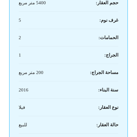
حجم العقار:
5400 متر مربع
غرف نوم:
5
الحمامات:
2
الجراج:
1
مساحة الجراج:
200 متر مربع
سنة البناء:
2016
نوع العقار:
فيلا
حالة العقار:
للبيع