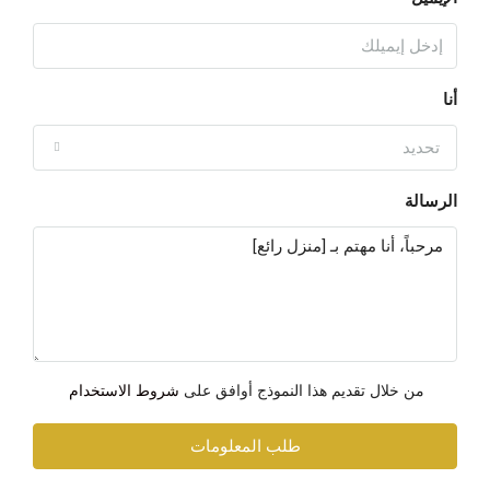
أنا
تحديد
الرسالة
من خلال تقديم هذا النموذج أوافق على
شروط الاستخدام
طلب المعلومات