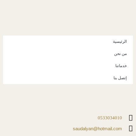
الرئيسية
من نحن
خدماتنا
إتصل بنا
0533034010
saudalyan@hotmail.com